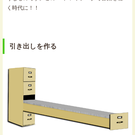
く時代に！！
引き出しを作る