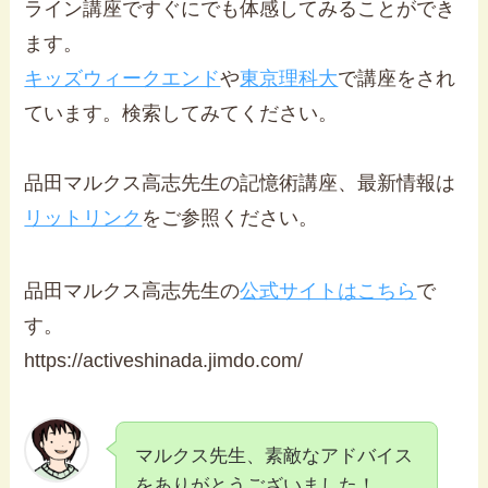
ライン講座ですぐにでも体感してみることができ
ます。
キッズウィークエンド
や
東京理科大
で講座をされ
ています。検索してみてください。
品田マルクス高志先生の記憶術講座、最新情報は
リットリンク
をご参照ください。
品田マルクス高志先生の
公式サイトはこちら
で
す。
https://activeshinada.jimdo.com/
マルクス先生、素敵なアドバイス
をありがとうございました！