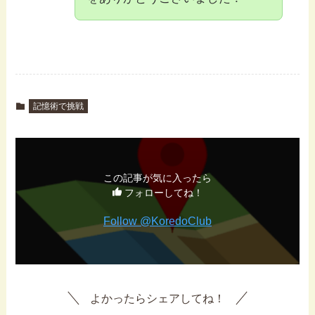
記憶術で挑戦
この記事が気に入ったら
フォローしてね！
Follow @KoredoClub
よかったらシェアしてね！