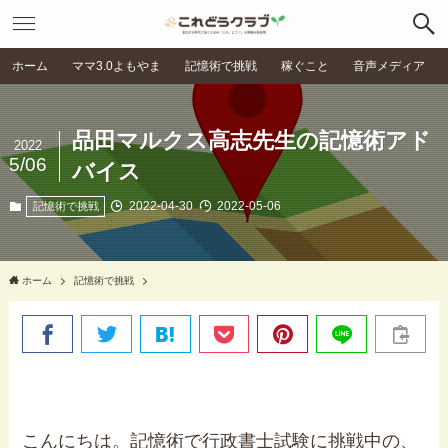
ホーム
ママ3.0よもやま
記憶術で挑戦
稼ぐこと
音声メディア
品田マルクス高志先生の記憶術アド
2022
5/06
バイス
2022-04-30
2022-05-06
記憶術で挑戦
ホーム
記憶術で挑戦
こんにちは。記憶術で行政書士試験に挑戦中の、