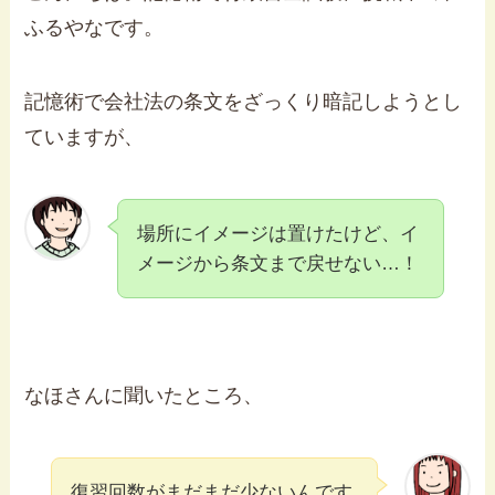
ふるやなです。
記憶術で会社法の条文をざっくり暗記しようとし
ていますが、
場所にイメージは置けたけど、イ
メージから条文まで戻せない…！
なほさんに聞いたところ、
復習回数がまだまだ少ないんです