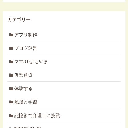
カテゴリー
アプリ制作
ブログ運営
ママ3.0よもやま
仮想通貨
体験する
勉強と学習
記憶術で弁理士に挑戦