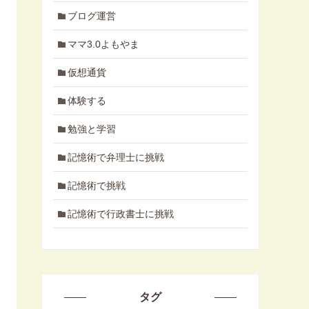
ブログ運営
ママ3.0よもやま
仮想通貨
体験する
勉強と学習
記憶術で弁理士に挑戦
記憶術で挑戦
記憶術で行政書士に挑戦
タグ