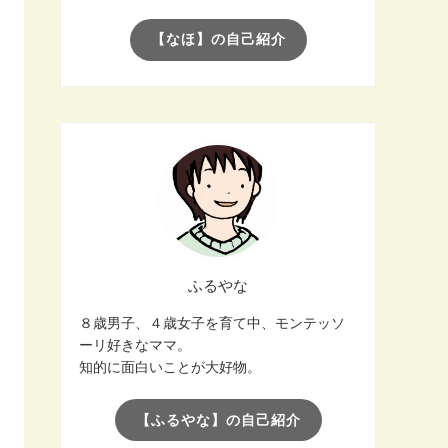
【なほ】の自己紹介
ふるやな
８歳男子、４歳女子を育て中、モンテッソ
ーリ好きなママ。
知的に面白いことが大好物。
【ふるやな】の自己紹介