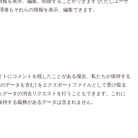
報を表示、編集、削除することができます (ただしユーザ
管理者もそれらの情報を表示、編集できます。
イトにコメントを残したことがある場合、私たちが保持する
てのデータを含む) をエクスポートファイルとして受け取る
人データの消去リクエストを行うこともできます。これに
保持する義務があるデータは含まれません。