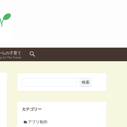
からの子育て
g for The Future
検索
カテゴリー
アプリ制作