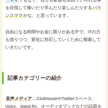
ーママ
でもなく、自分も家族も笑顔でいられる事
を目指して稼いだり学んだり楽しんだりする
バラ
ンスママ
かな、と思っています。
自由になる時間やお金に限りがある中で、ITの力
も借りつつ、変化に対応していくために模索して
いきたいです。
記事カテゴリーの紹介
音声メディア
…ClubhouseやTwitterスペース、
Voicy、stand.fm、オーディオブックなどの話題を