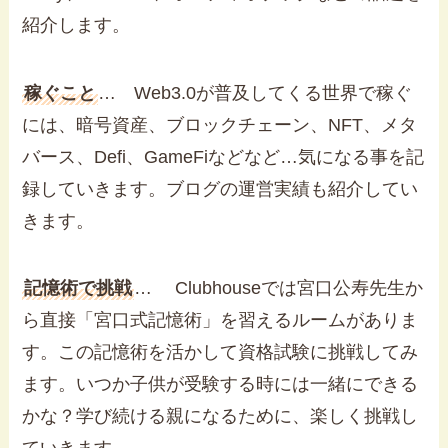
紹介します。
稼ぐこと
… Web3.0が普及してくる世界で稼ぐ
には、暗号資産、ブロックチェーン、NFT、メタ
バース、Defi、GameFiなどなど…気になる事を記
録していきます。ブログの運営実績も紹介してい
きます。
記憶術で挑戦
… Clubhouseでは宮口公寿先生か
ら直接「宮口式記憶術」を習えるルームがありま
す。この記憶術を活かして資格試験に挑戦してみ
ます。いつか子供が受験する時には一緒にできる
かな？学び続ける親になるために、楽しく挑戦し