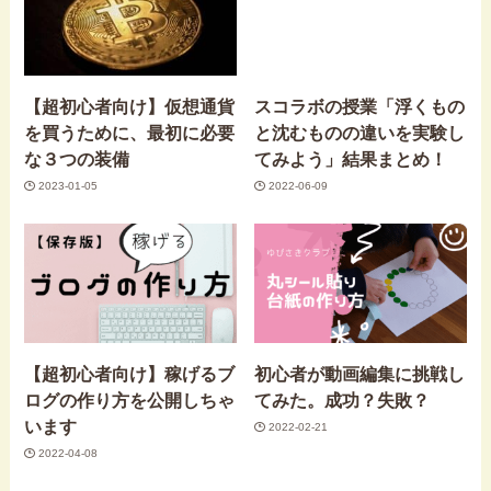
【超初心者向け】仮想通貨
スコラボの授業「浮くもの
を買うために、最初に必要
と沈むものの違いを実験し
な３つの装備
てみよう」結果まとめ！
2023-01-05
2022-06-09
【超初心者向け】稼げるブ
初心者が動画編集に挑戦し
ログの作り方を公開しちゃ
てみた。成功？失敗？
います
2022-02-21
2022-04-08