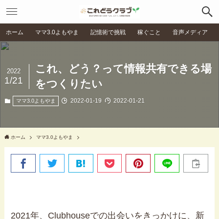
ホーム
ママ3.0よもやま
記憶術で挑戦
稼ぐこと
音声メディア
これ、どう？って情報共有できる場
2022
1/21
をつくりたい
2022-01-19
2022-01-21
ママ3.0よもやま
ホーム
ママ3.0よもやま
2021年、Clubhouseでの出会いをきっかけに、新