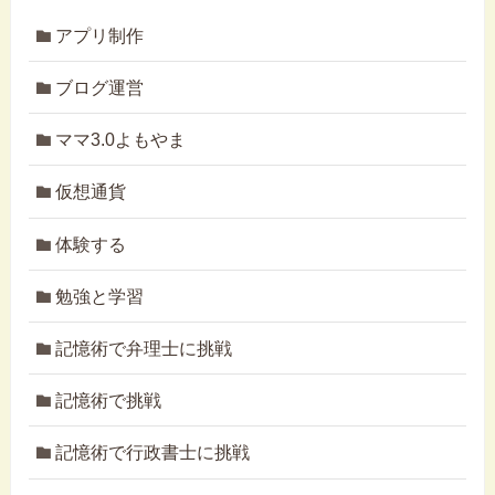
アプリ制作
ブログ運営
ママ3.0よもやま
仮想通貨
体験する
勉強と学習
記憶術で弁理士に挑戦
記憶術で挑戦
記憶術で行政書士に挑戦